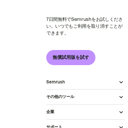
7日間無料でSemrushをお試しくださ
い。いつでもご利用を取り消すことが
できます。
無償試用版を試す
Semrush
その他のツール
企業
サポート