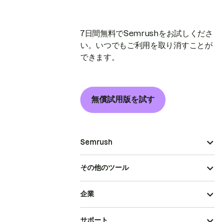
7日間無料でSemrushをお試しくださ
い。いつでもご利用を取り消すことが
できます。
無償試用版を試す
Semrush
その他のツール
企業
サポート