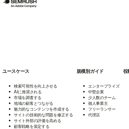
ユースケース
規模別ガイド
役
検索可視性を向上させる
エンタープライズ
AIに推奨される
中堅企業
市場を調査する
少人数のチーム
地域の顧客とつながる
個人事業主
魅力的なコンテンツを作成する
フリーランサー
サイトの技術的な問題を修正する
代理店
サイト外部の評価を高める
顧客戦略を策定する