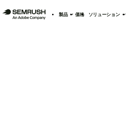
製品
価格
ソリューション