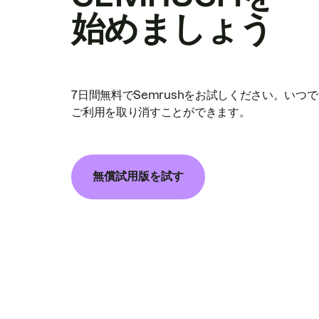
始めましょう
7日間無料でSemrushをお試しください。いつ
ご利用を取り消すことができます。
無償試用版を試す