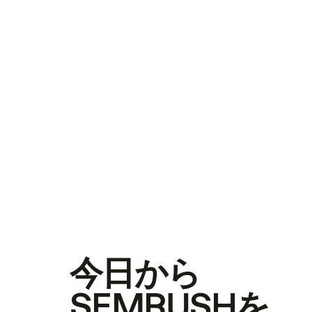
今日から
SEMRUSHを