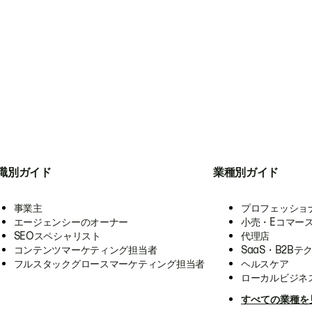
職別ガイド
業種別ガイド
事業主
プロフェッショ
エージェンシーのオーナー
小売・Eコマー
SEOスペシャリスト
代理店
コンテンツマーケティング担当者
SaaS・B2Bテ
フルスタックグロースマーケティング担当者
ヘルスケア
ローカルビジネ
すべての業種を