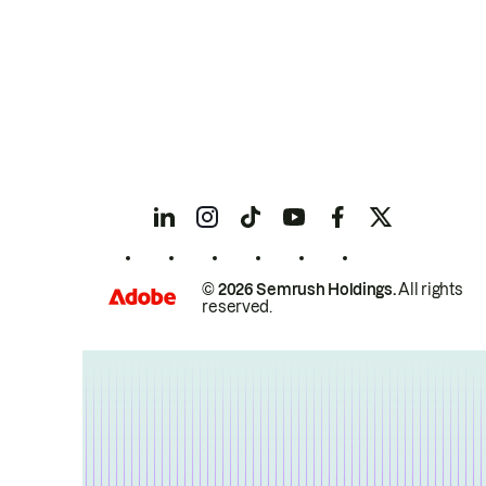
© 2026 Semrush Holdings.
All rights
reserved.