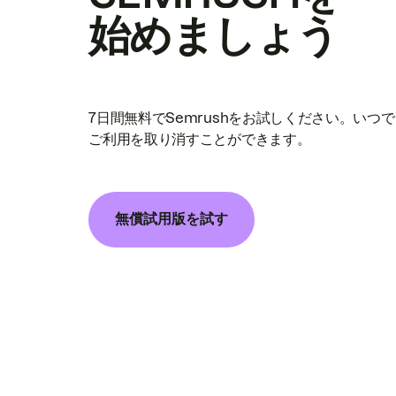
始めましょう
7日間無料でSemrushをお試しください。いつ
ご利用を取り消すことができます。
無償試用版を試す