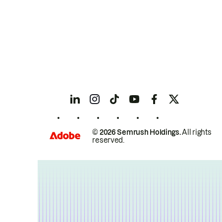
© 2026 Semrush Holdings.
All rights
reserved.