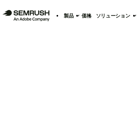
製品
価格
ソリューション