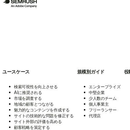
ユースケース
規模別ガイド
役
検索可視性を向上させる
エンタープライズ
AIに推奨される
中堅企業
市場を調査する
少人数のチーム
地域の顧客とつながる
個人事業主
魅力的なコンテンツを作成する
フリーランサー
サイトの技術的な問題を修正する
代理店
サイト外部の評価を高める
顧客戦略を策定する