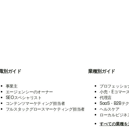
職別ガイド
業種別ガイド
事業主
プロフェッショ
エージェンシーのオーナー
小売・Eコマー
SEOスペシャリスト
代理店
コンテンツマーケティング担当者
SaaS・B2Bテ
フルスタックグロースマーケティング担当者
ヘルスケア
ローカルビジネ
すべての業種を