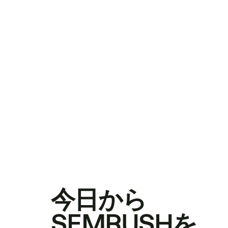
今日から
SEMRUSHを