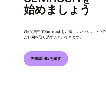
始めましょう
7日間無料でSemrushをお試しください。いつ
ご利用を取り消すことができます。
無償試用版を試す