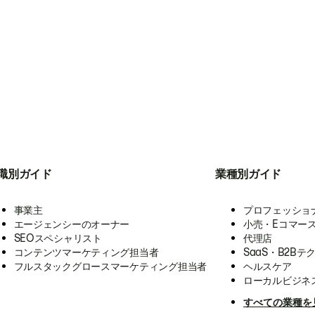
職別ガイド
業種別ガイド
事業主
プロフェッショ
エージェンシーのオーナー
小売・Eコマー
SEOスペシャリスト
代理店
コンテンツマーケティング担当者
SaaS・B2Bテ
フルスタックグロースマーケティング担当者
ヘルスケア
ローカルビジネ
すべての業種を