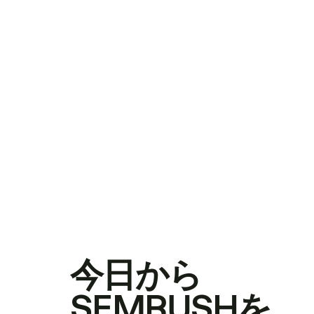
今日から
SEMRUSHを