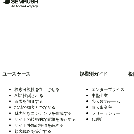
ユースケース
規模別ガイド
役
検索可視性を向上させる
エンタープライズ
AIに推奨される
中堅企業
市場を調査する
少人数のチーム
地域の顧客とつながる
個人事業主
魅力的なコンテンツを作成する
フリーランサー
サイトの技術的な問題を修正する
代理店
サイト外部の評価を高める
顧客戦略を策定する