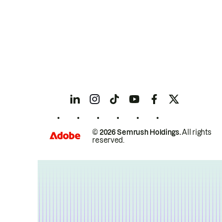
© 2026 Semrush Holdings.
All rights
reserved.