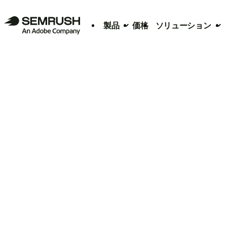
製品
価格
ソリューション