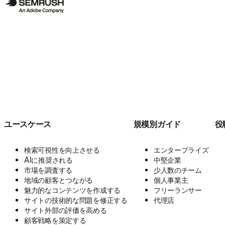
ユースケース
規模別ガイド
役
検索可視性を向上させる
エンタープライズ
AIに推奨される
中堅企業
市場を調査する
少人数のチーム
地域の顧客とつながる
個人事業主
魅力的なコンテンツを作成する
フリーランサー
サイトの技術的な問題を修正する
代理店
サイト外部の評価を高める
顧客戦略を策定する