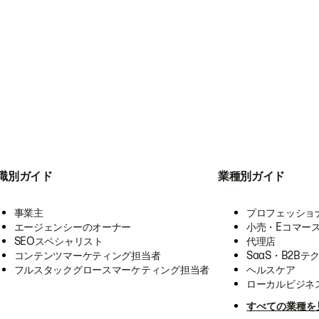
職別ガイド
業種別ガイド
事業主
プロフェッショ
エージェンシーのオーナー
小売・Eコマー
SEOスペシャリスト
代理店
コンテンツマーケティング担当者
SaaS・B2Bテ
フルスタックグロースマーケティング担当者
ヘルスケア
ローカルビジネ
すべての業種を