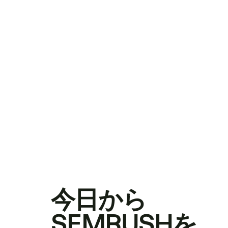
今日から
SEMRUSHを