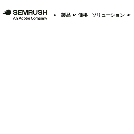
製品
価格
ソリューション