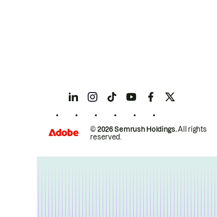
© 2026 Semrush Holdings.
All rights
reserved.