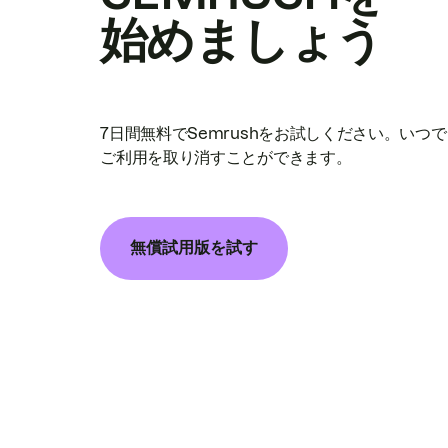
始めましょう
7日間無料でSemrushをお試しください。いつ
ご利用を取り消すことができます。
無償試用版を試す