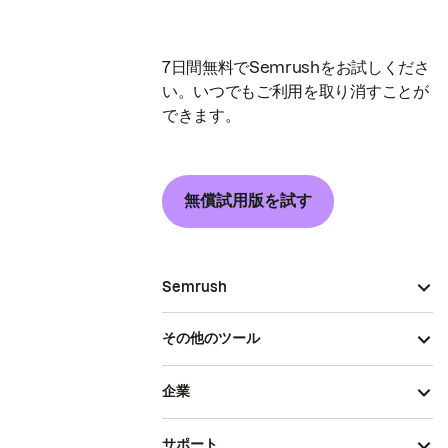
7日間無料でSemrushをお試しくださ
い。いつでもご利用を取り消すことが
できます。
無償試用版を試す
Semrush
その他のツール
企業
サポート