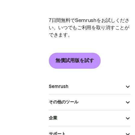
7日間無料でSemrushをお試しくださ
い。いつでもご利用を取り消すことが
できます。
無償試用版を試す
Semrush
その他のツール
企業
サポート