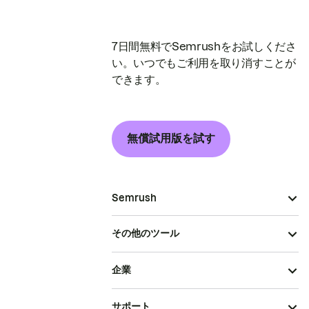
7日間無料でSemrushをお試しくださ
い。いつでもご利用を取り消すことが
できます。
無償試用版を試す
Semrush
その他のツール
企業
サポート