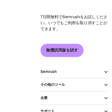
7日間無料でSemrushをお試しくださ
い。いつでもご利用を取り消すことが
できます。
無償試用版を試す
Semrush
その他のツール
企業
サポート