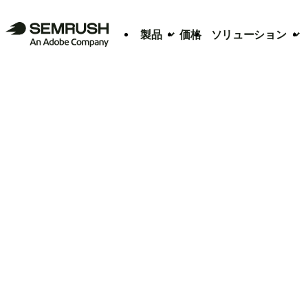
製品
価格
ソリューション