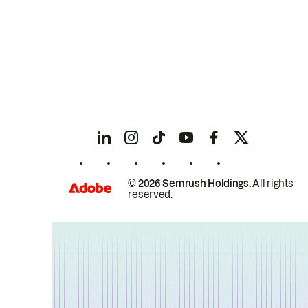
© 2026 Semrush Holdings.
All rights
reserved.