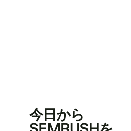
今日から
SEMRUSHを