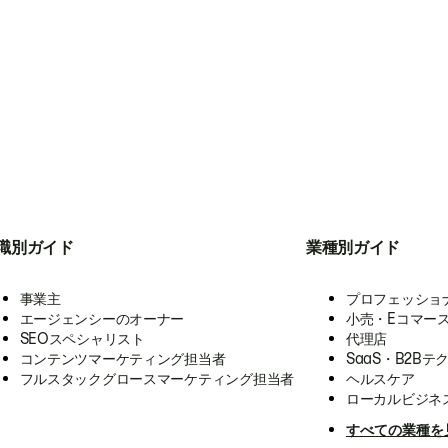
職別ガイド
業種別ガイド
事業主
プロフェッショ
エージェンシーのオーナー
小売・Eコマー
SEOスペシャリスト
代理店
コンテンツマーケティング担当者
SaaS・B2Bテ
フルスタックグロースマーケティング担当者
ヘルスケア
ローカルビジネ
すべての業種を