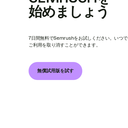
始めましょう
7日間無料でSemrushをお試しください。いつ
ご利用を取り消すことができます。
無償試用版を試す