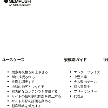
ユースケース
規模別ガイド
役
検索可視性を向上させる
エンタープライズ
AIに推奨される
中堅企業
市場を調査する
少人数のチーム
地域の顧客とつながる
個人事業主
魅力的なコンテンツを作成する
フリーランサー
サイトの技術的な問題を修正する
代理店
サイト外部の評価を高める
顧客戦略を策定する