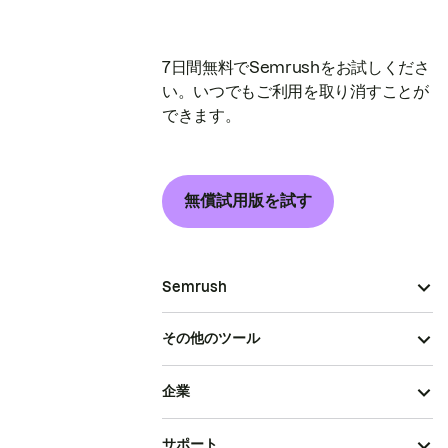
7日間無料でSemrushをお試しくださ
い。いつでもご利用を取り消すことが
できます。
無償試用版を試す
Semrush
その他のツール
企業
サポート