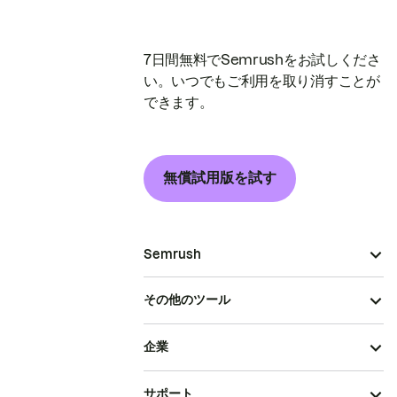
7日間無料でSemrushをお試しくださ
い。いつでもご利用を取り消すことが
できます。
無償試用版を試す
Semrush
その他のツール
企業
サポート