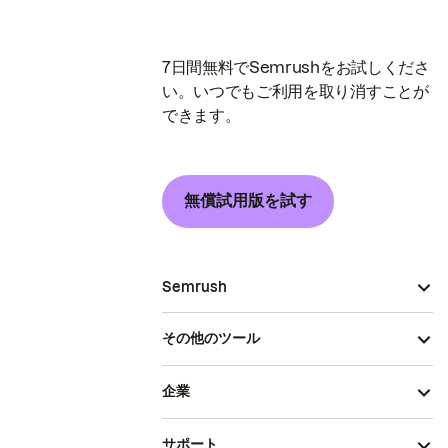
7日間無料でSemrushをお試しくださ
い。いつでもご利用を取り消すことが
できます。
無償試用版を試す
Semrush
その他のツール
企業
サポート