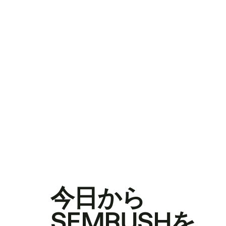
今日から
SEMRUSHを