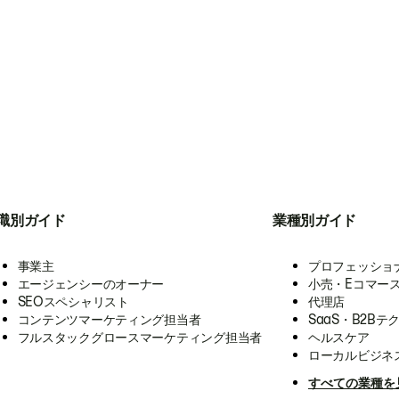
職別ガイド
業種別ガイド
事業主
プロフェッショ
エージェンシーのオーナー
小売・Eコマー
SEOスペシャリスト
代理店
コンテンツマーケティング担当者
SaaS・B2Bテ
フルスタックグロースマーケティング担当者
ヘルスケア
ローカルビジネ
すべての業種を