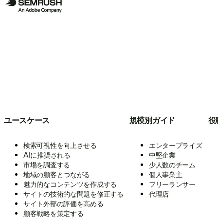
ユースケース
規模別ガイド
役
検索可視性を向上させる
エンタープライズ
AIに推奨される
中堅企業
市場を調査する
少人数のチーム
地域の顧客とつながる
個人事業主
魅力的なコンテンツを作成する
フリーランサー
サイトの技術的な問題を修正する
代理店
サイト外部の評価を高める
顧客戦略を策定する