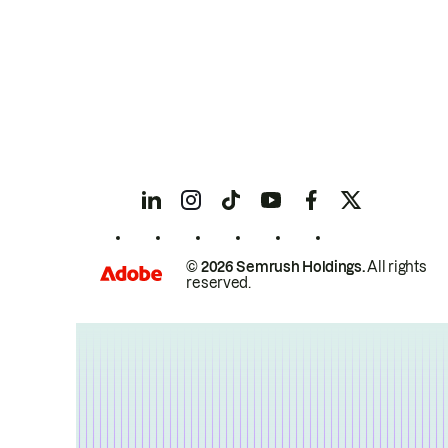
© 2026 Semrush Holdings.
All rights
reserved.