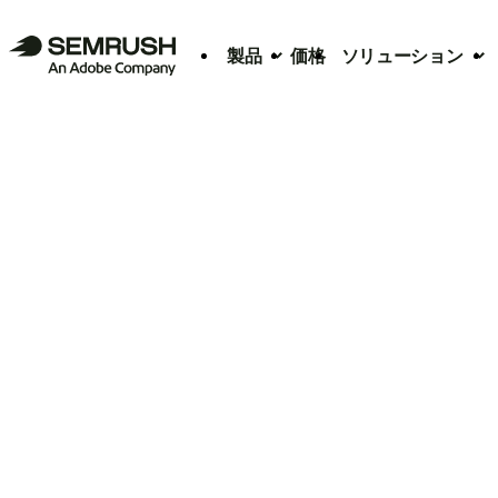
製品
価格
ソリューション