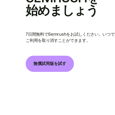
始めましょう
7日間無料でSemrushをお試しください。いつ
ご利用を取り消すことができます。
無償試用版を試す