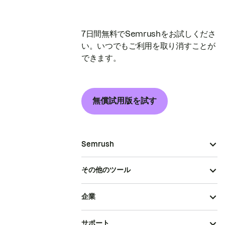
7日間無料でSemrushをお試しくださ
い。いつでもご利用を取り消すことが
できます。
無償試用版を試す
Semrush
その他のツール
企業
サポート