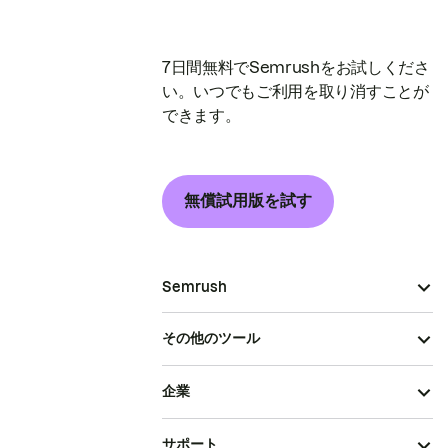
7日間無料でSemrushをお試しくださ
い。いつでもご利用を取り消すことが
できます。
無償試用版を試す
Semrush
その他のツール
企業
サポート