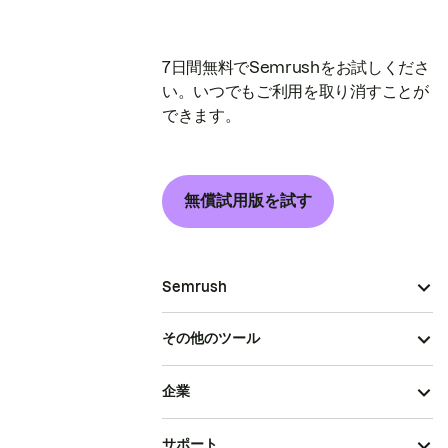
7日間無料でSemrushをお試しくださ
い。いつでもご利用を取り消すことが
できます。
無償試用版を試す
Semrush
その他のツール
企業
サポート