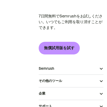
7日間無料でSemrushをお試しくださ
い。いつでもご利用を取り消すことが
できます。
無償試用版を試す
Semrush
その他のツール
企業
サポート