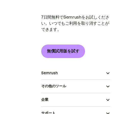
7日間無料でSemrushをお試しくださ
い。いつでもご利用を取り消すことが
できます。
無償試用版を試す
Semrush
その他のツール
企業
サポート