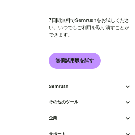
7日間無料でSemrushをお試しくださ
い。いつでもご利用を取り消すことが
できます。
無償試用版を試す
Semrush
その他のツール
企業
サポート