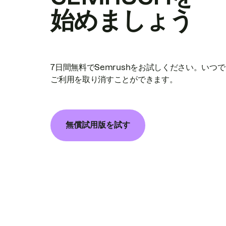
始めましょう
7日間無料でSemrushをお試しください。いつ
ご利用を取り消すことができます。
無償試用版を試す