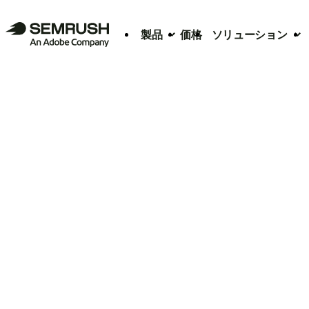
製品
価格
ソリューション