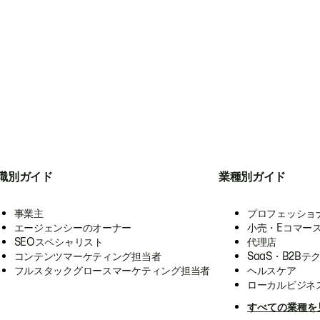
職別ガイド
業種別ガイド
事業主
プロフェッショ
エージェンシーのオーナー
小売・Eコマー
SEOスペシャリスト
代理店
コンテンツマーケティング担当者
SaaS・B2Bテ
フルスタックグロースマーケティング担当者
ヘルスケア
ローカルビジネ
すべての業種を