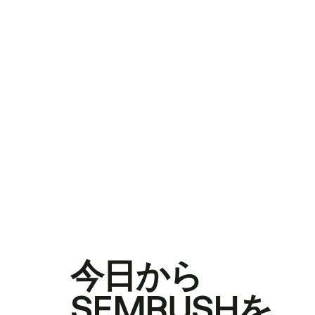
今日から
SEMRUSHを