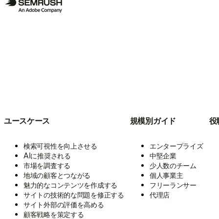
ユースケース
規模別ガイド
役
検索可視性を向上させる
エンタープライズ
AIに推奨される
中堅企業
市場を調査する
少人数のチーム
地域の顧客とつながる
個人事業主
魅力的なコンテンツを作成する
フリーランサー
サイトの技術的な問題を修正する
代理店
サイト外部の評価を高める
顧客戦略を策定する