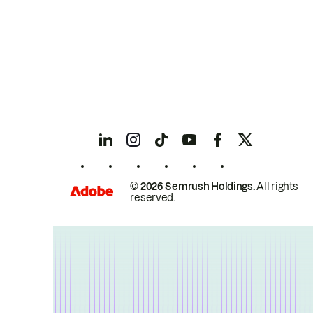
© 2026 Semrush Holdings.
All rights
reserved.