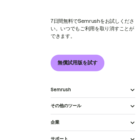
7日間無料でSemrushをお試しくださ
い。いつでもご利用を取り消すことが
できます。
無償試用版を試す
Semrush
その他のツール
企業
サポート