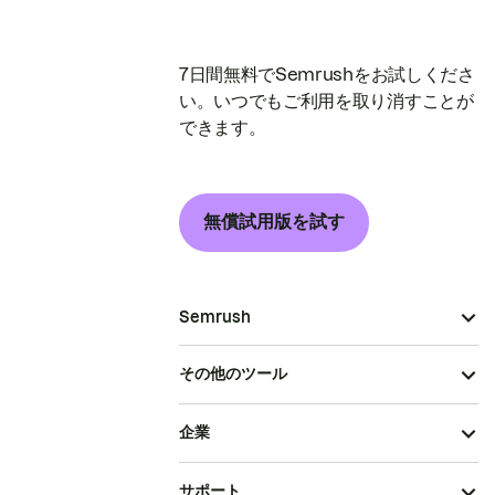
7日間無料でSemrushをお試しくださ
い。いつでもご利用を取り消すことが
できます。
無償試用版を試す
Semrush
その他のツール
企業
サポート