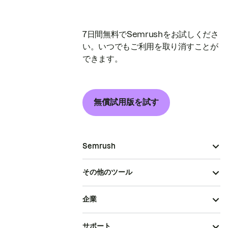
7日間無料でSemrushをお試しくださ
い。いつでもご利用を取り消すことが
できます。
無償試用版を試す
Semrush
その他のツール
企業
サポート