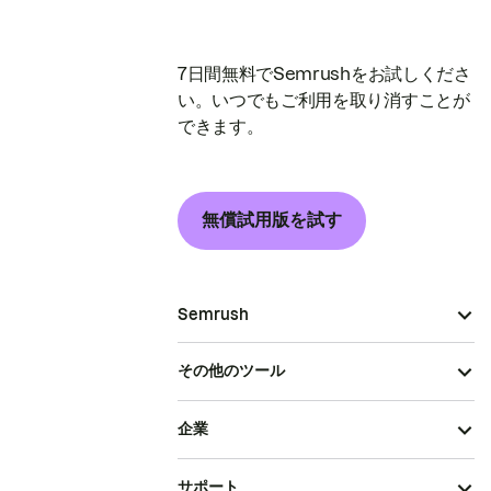
7日間無料でSemrushをお試しくださ
い。いつでもご利用を取り消すことが
できます。
無償試用版を試す
Semrush
その他のツール
企業
サポート