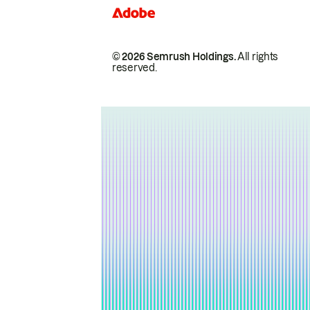
© 2026 Semrush Holdings.
All rights
reserved.