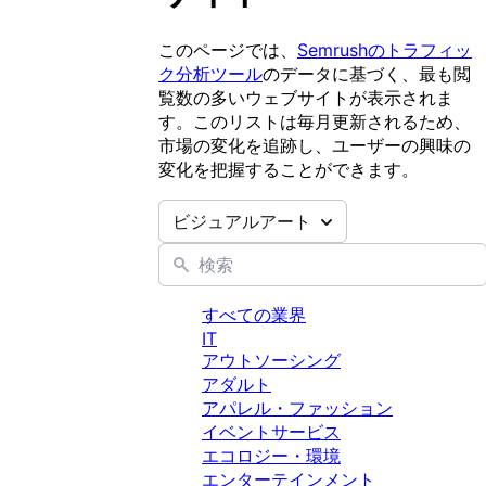
このページでは、
Semrushのトラフィッ
ク分析ツール
のデータに基づく、最も閲
覧数の多いウェブサイトが表示されま
す。このリストは毎月更新されるため、
市場の変化を追跡し、ユーザーの興味の
変化を把握することができます。
ビジュアルアート
すべての業界
IT
アウトソーシング
アダルト
アパレル・ファッション
イベントサービス
エコロジー・環境
エンターテインメント