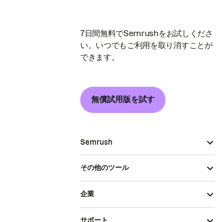
7日間無料でSemrushをお試しくださ
い。いつでもご利用を取り消すことが
できます。
無償試用版を試す
Semrush
その他のツール
企業
サポート