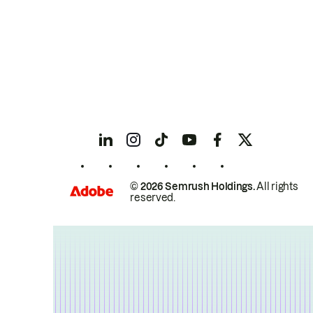
© 2026 Semrush Holdings.
All rights
reserved.