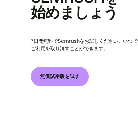
始めましょう
7日間無料でSemrushをお試しください。いつ
ご利用を取り消すことができます。
無償試用版を試す