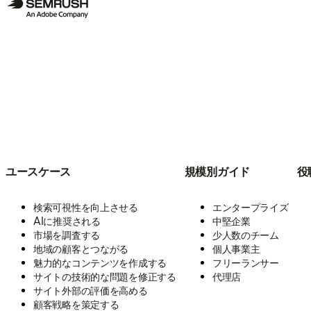
ユースケース
規模別ガイド
役
検索可視性を向上させる
エンタープライズ
AIに推奨される
中堅企業
市場を調査する
少人数のチーム
地域の顧客とつながる
個人事業主
魅力的なコンテンツを作成する
フリーランサー
サイトの技術的な問題を修正する
代理店
サイト外部の評価を高める
顧客戦略を策定する