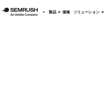
製品
価格
ソリューション