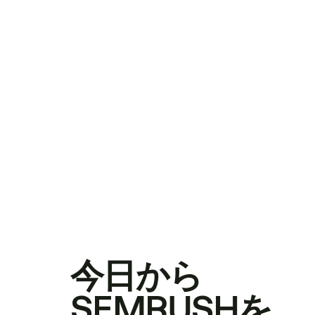
今日から
SEMRUSHを