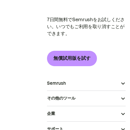
7日間無料でSemrushをお試しくださ
い。いつでもご利用を取り消すことが
できます。
無償試用版を試す
Semrush
その他のツール
企業
サポート