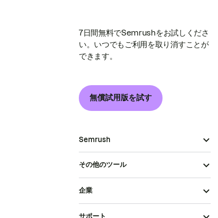
7日間無料でSemrushをお試しくださ
い。いつでもご利用を取り消すことが
できます。
無償試用版を試す
Semrush
その他のツール
企業
サポート