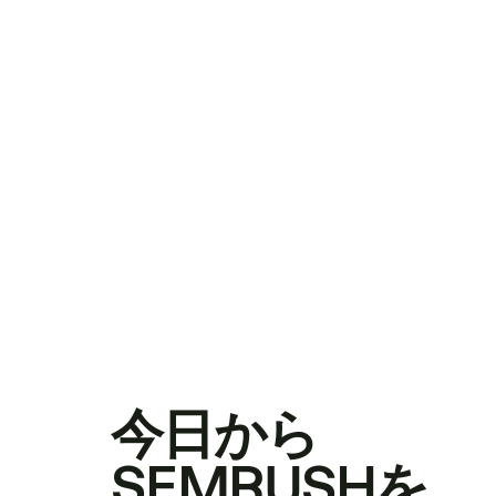
今日から
SEMRUSHを