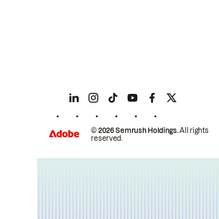
© 2026 Semrush Holdings.
All rights
reserved.