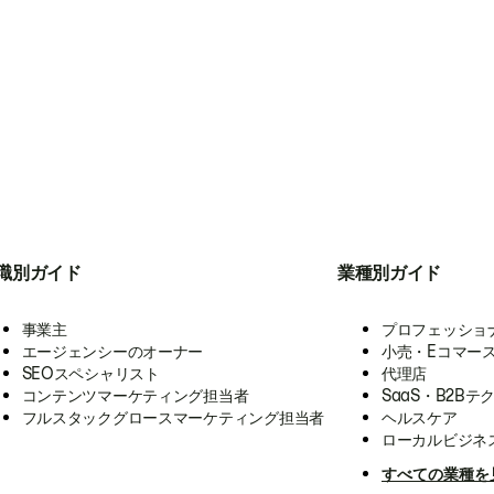
職別ガイド
業種別ガイド
事業主
プロフェッショ
エージェンシーのオーナー
小売・Eコマー
SEOスペシャリスト
代理店
コンテンツマーケティング担当者
SaaS・B2Bテ
フルスタックグロースマーケティング担当者
ヘルスケア
ローカルビジネ
すべての業種を