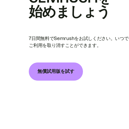
始めましょう
7日間無料でSemrushをお試しください。いつ
ご利用を取り消すことができます。
無償試用版を試す