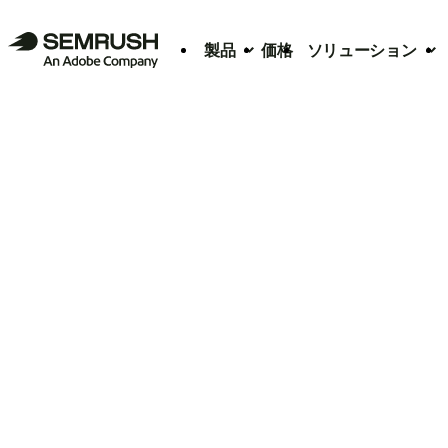
製品
価格
ソリューション