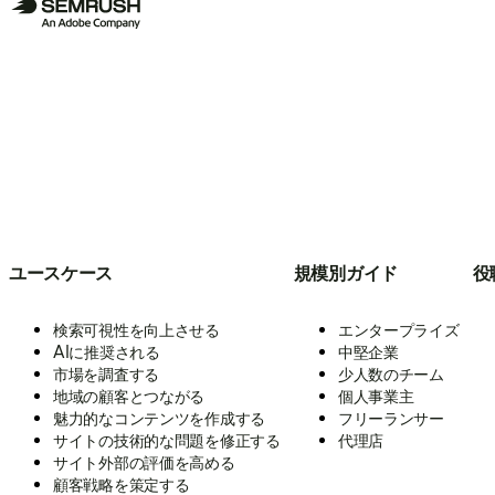
ユースケース
規模別ガイド
役
検索可視性を向上させる
エンタープライズ
AIに推奨される
中堅企業
市場を調査する
少人数のチーム
地域の顧客とつながる
個人事業主
魅力的なコンテンツを作成する
フリーランサー
サイトの技術的な問題を修正する
代理店
サイト外部の評価を高める
顧客戦略を策定する