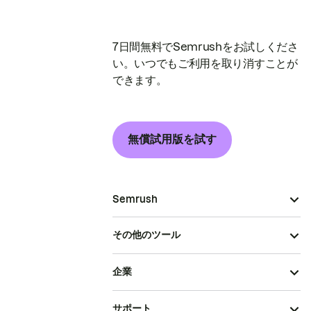
7日間無料でSemrushをお試しくださ
い。いつでもご利用を取り消すことが
できます。
無償試用版を試す
Semrush
その他のツール
企業
サポート