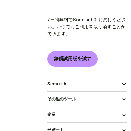
7日間無料でSemrushをお試しくださ
い。いつでもご利用を取り消すことが
できます。
無償試用版を試す
Semrush
その他のツール
企業
サポート