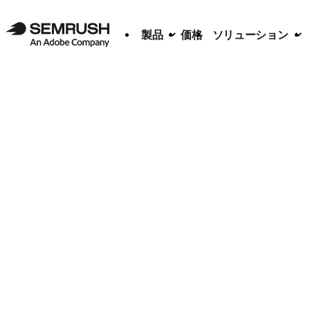
製品
価格
ソリューション