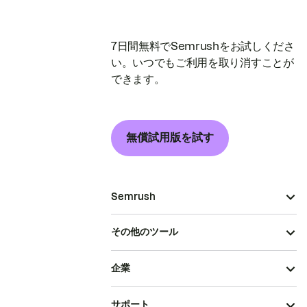
7日間無料でSemrushをお試しくださ
い。いつでもご利用を取り消すことが
できます。
無償試用版を試す
Semrush
その他のツール
企業
サポート