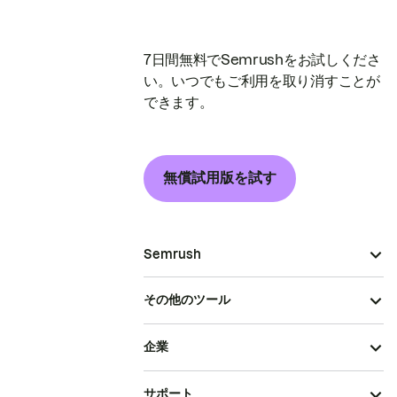
7日間無料でSemrushをお試しくださ
い。いつでもご利用を取り消すことが
できます。
無償試用版を試す
Semrush
その他のツール
企業
サポート