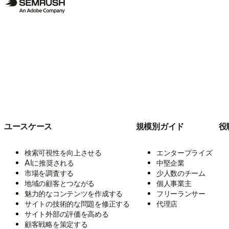
ユースケース
規模別ガイド
役
検索可視性を向上させる
エンタープライズ
AIに推奨される
中堅企業
市場を調査する
少人数のチーム
地域の顧客とつながる
個人事業主
魅力的なコンテンツを作成する
フリーランサー
サイトの技術的な問題を修正する
代理店
サイト外部の評価を高める
顧客戦略を策定する