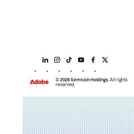
© 2026 Semrush Holdings.
All rights
reserved.