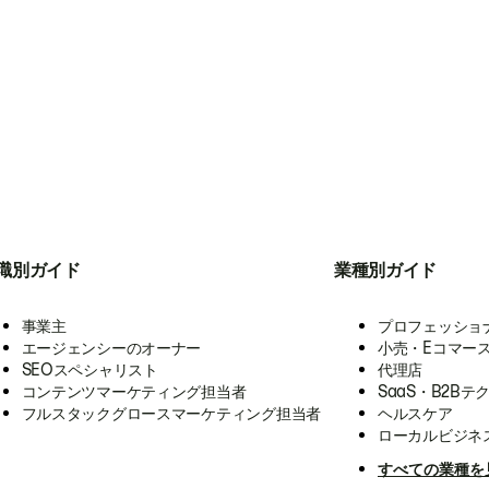
職別ガイド
業種別ガイド
事業主
プロフェッショ
エージェンシーのオーナー
小売・Eコマー
SEOスペシャリスト
代理店
コンテンツマーケティング担当者
SaaS・B2Bテ
フルスタックグロースマーケティング担当者
ヘルスケア
ローカルビジネ
すべての業種を