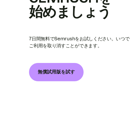
始めましょう
7日間無料でSemrushをお試しください。いつ
ご利用を取り消すことができます。
無償試用版を試す