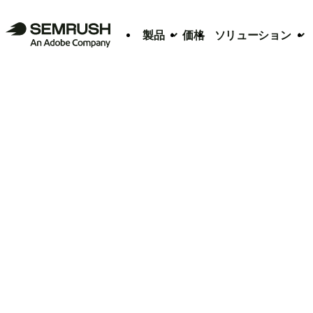
製品
価格
ソリューション