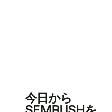
今日から
SEMRUSHを