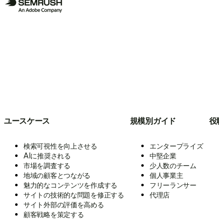
ユースケース
規模別ガイド
役
検索可視性を向上させる
エンタープライズ
AIに推奨される
中堅企業
市場を調査する
少人数のチーム
地域の顧客とつながる
個人事業主
魅力的なコンテンツを作成する
フリーランサー
サイトの技術的な問題を修正する
代理店
サイト外部の評価を高める
顧客戦略を策定する