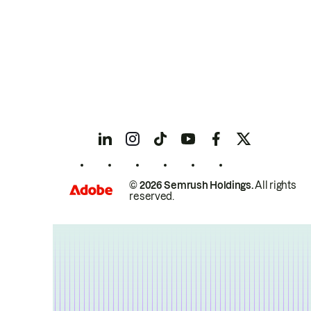
© 2026 Semrush Holdings.
All rights
reserved.