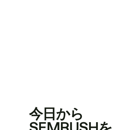
今日から
SEMRUSHを