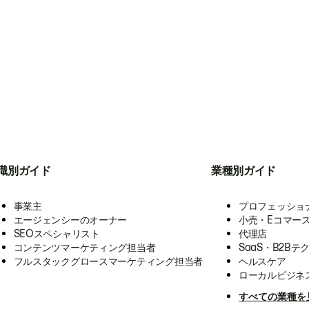
職別ガイド
業種別ガイド
事業主
プロフェッショ
エージェンシーのオーナー
小売・Eコマー
SEOスペシャリスト
代理店
コンテンツマーケティング担当者
SaaS・B2Bテ
フルスタックグロースマーケティング担当者
ヘルスケア
ローカルビジネ
すべての業種を