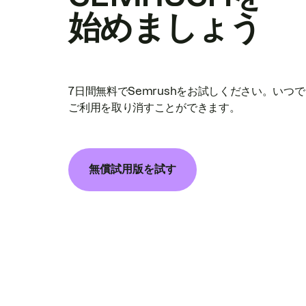
始めましょう
7日間無料でSemrushをお試しください。いつ
ご利用を取り消すことができます。
無償試用版を試す