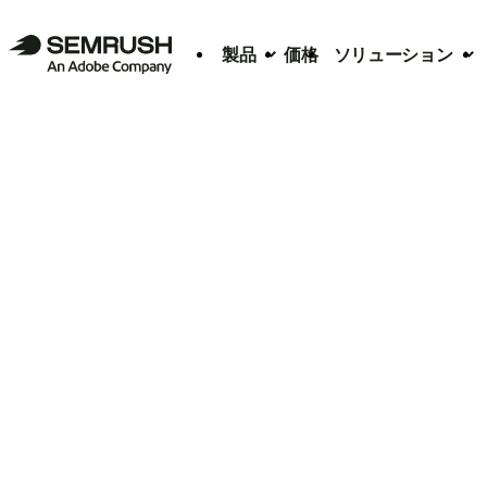
製品
価格
ソリューション