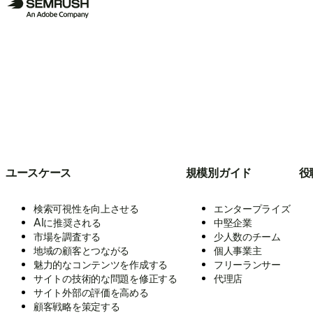
ユースケース
規模別ガイド
役
検索可視性を向上させる
エンタープライズ
AIに推奨される
中堅企業
市場を調査する
少人数のチーム
地域の顧客とつながる
個人事業主
魅力的なコンテンツを作成する
フリーランサー
サイトの技術的な問題を修正する
代理店
サイト外部の評価を高める
顧客戦略を策定する