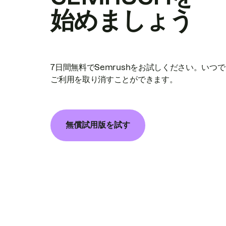
始めましょう
7日間無料でSemrushをお試しください。いつ
ご利用を取り消すことができます。
無償試用版を試す