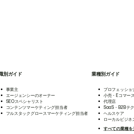
職別ガイド
業種別ガイド
事業主
プロフェッショ
エージェンシーのオーナー
小売・Eコマー
SEOスペシャリスト
代理店
コンテンツマーケティング担当者
SaaS・B2Bテ
フルスタックグロースマーケティング担当者
ヘルスケア
ローカルビジネ
すべての業種を