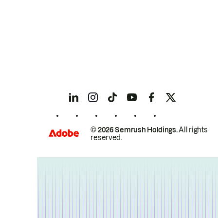
© 2026 Semrush Holdings.
All rights
reserved.