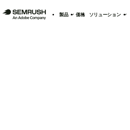
製品
価格
ソリューション