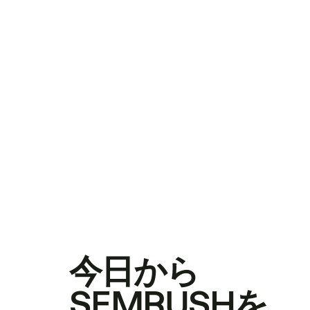
今日から
SEMRUSHを