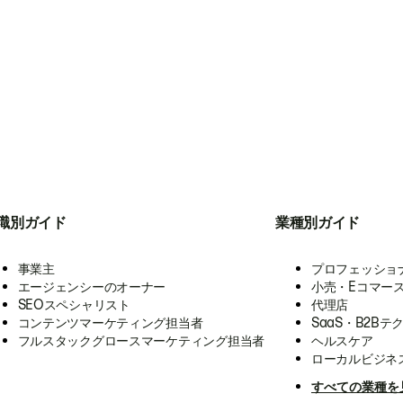
職別ガイド
業種別ガイド
事業主
プロフェッショ
エージェンシーのオーナー
小売・Eコマー
SEOスペシャリスト
代理店
コンテンツマーケティング担当者
SaaS・B2Bテ
フルスタックグロースマーケティング担当者
ヘルスケア
ローカルビジネ
すべての業種を