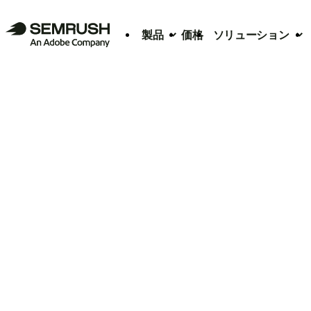
製品
価格
ソリューション