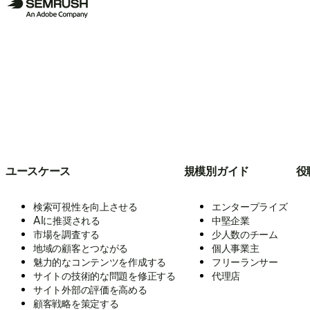
ユースケース
規模別ガイド
役
検索可視性を向上させる
エンタープライズ
AIに推奨される
中堅企業
市場を調査する
少人数のチーム
地域の顧客とつながる
個人事業主
魅力的なコンテンツを作成する
フリーランサー
サイトの技術的な問題を修正する
代理店
サイト外部の評価を高める
顧客戦略を策定する