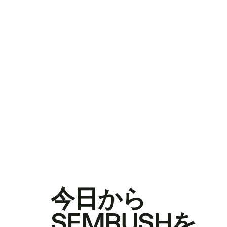
今日から
SEMRUSHを