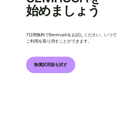
始めましょう
7日間無料でSemrushをお試しください。いつ
ご利用を取り消すことができます。
無償試用版を試す