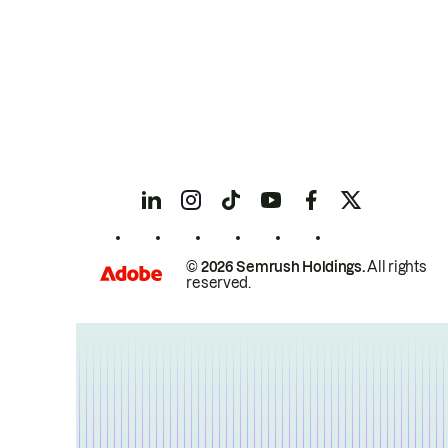
© 2026 Semrush Holdings.
All rights
reserved.