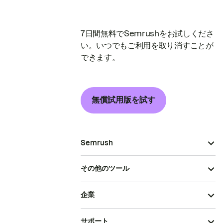
7日間無料でSemrushをお試しくださ
い。いつでもご利用を取り消すことが
できます。
無償試用版を試す
Semrush
その他のツール
企業
サポート