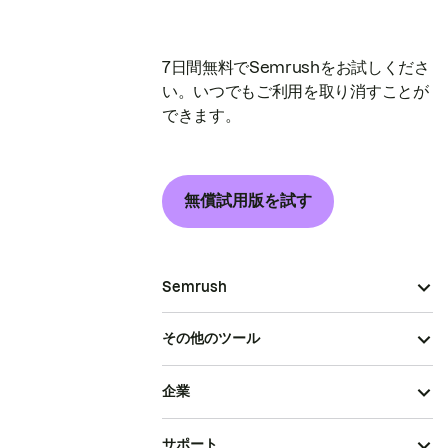
7日間無料でSemrushをお試しくださ
い。いつでもご利用を取り消すことが
できます。
無償試用版を試す
Semrush
その他のツール
企業
サポート