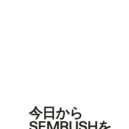
今日から
SEMRUSHを