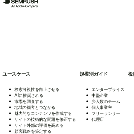
ユースケース
規模別ガイド
役
検索可視性を向上させる
エンタープライズ
AIに推奨される
中堅企業
市場を調査する
少人数のチーム
地域の顧客とつながる
個人事業主
魅力的なコンテンツを作成する
フリーランサー
サイトの技術的な問題を修正する
代理店
サイト外部の評価を高める
顧客戦略を策定する