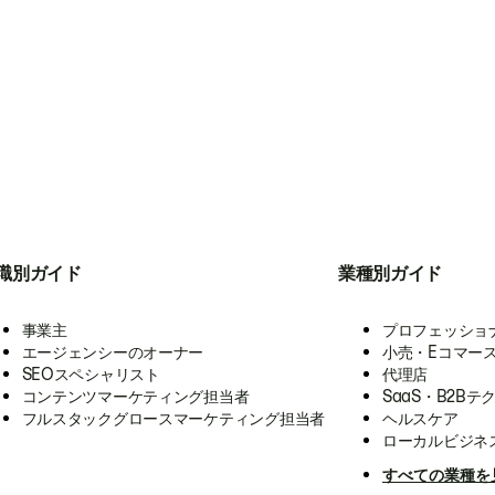
職別ガイド
業種別ガイド
事業主
プロフェッショ
エージェンシーのオーナー
小売・Eコマー
SEOスペシャリスト
代理店
コンテンツマーケティング担当者
SaaS・B2Bテ
フルスタックグロースマーケティング担当者
ヘルスケア
ローカルビジネ
すべての業種を