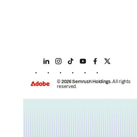
© 2026 Semrush Holdings.
All rights
reserved.