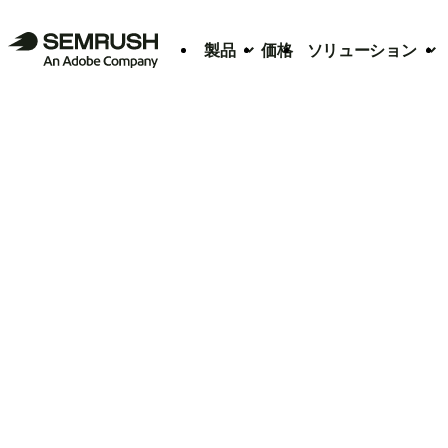
製品
価格
ソリューション