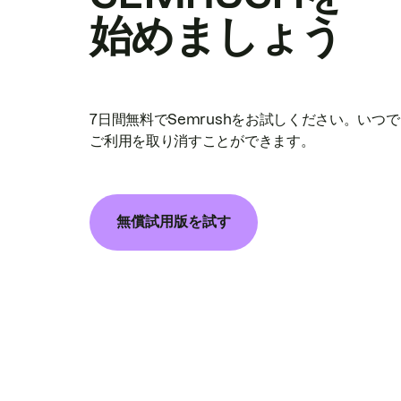
始めましょう
7日間無料でSemrushをお試しください。いつ
ご利用を取り消すことができます。
無償試用版を試す