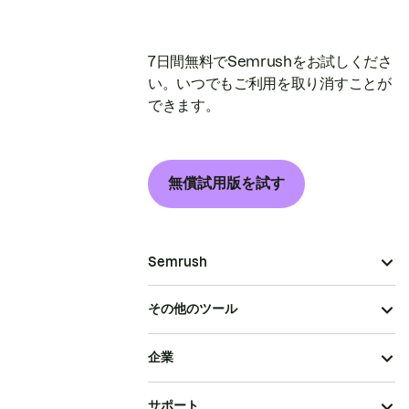
7日間無料でSemrushをお試しくださ
い。いつでもご利用を取り消すことが
できます。
無償試用版を試す
Semrush
その他のツール
企業
サポート