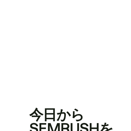
今日から
SEMRUSHを