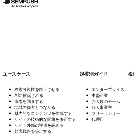
ユースケース
規模別ガイド
役
検索可視性を向上させる
エンタープライズ
AIに推奨される
中堅企業
市場を調査する
少人数のチーム
地域の顧客とつながる
個人事業主
魅力的なコンテンツを作成する
フリーランサー
サイトの技術的な問題を修正する
代理店
サイト外部の評価を高める
顧客戦略を策定する