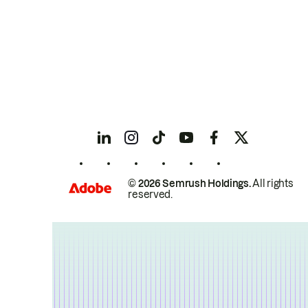
© 2026 Semrush Holdings.
All rights
reserved.