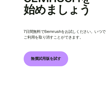
始めましょう
7日間無料でSemrushをお試しください。いつ
ご利用を取り消すことができます。
無償試用版を試す