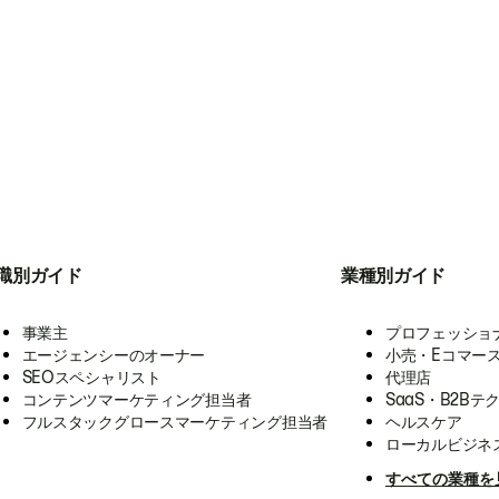
職別ガイド
業種別ガイド
事業主
プロフェッショ
エージェンシーのオーナー
小売・Eコマー
SEOスペシャリスト
代理店
コンテンツマーケティング担当者
SaaS・B2Bテ
フルスタックグロースマーケティング担当者
ヘルスケア
ローカルビジネ
すべての業種を