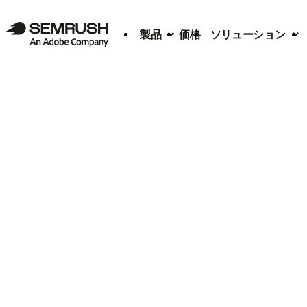
製品
価格
ソリューション