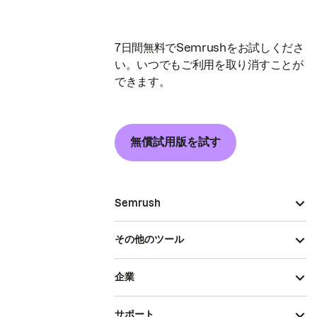
7日間無料でSemrushをお試しくださ
い。いつでもご利用を取り消すことが
できます。
無償試用版を試す
Semrush
その他のツール
企業
サポート