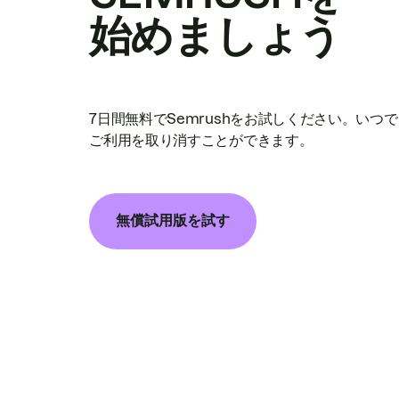
始めましょう
7日間無料でSemrushをお試しください。いつ
ご利用を取り消すことができます。
無償試用版を試す