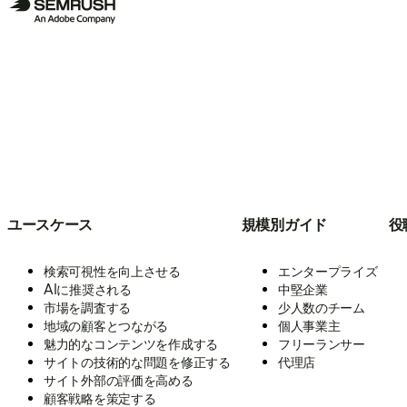
ユースケース
規模別ガイド
役
検索可視性を向上させる
エンタープライズ
AIに推奨される
中堅企業
市場を調査する
少人数のチーム
地域の顧客とつながる
個人事業主
魅力的なコンテンツを作成する
フリーランサー
サイトの技術的な問題を修正する
代理店
サイト外部の評価を高める
顧客戦略を策定する