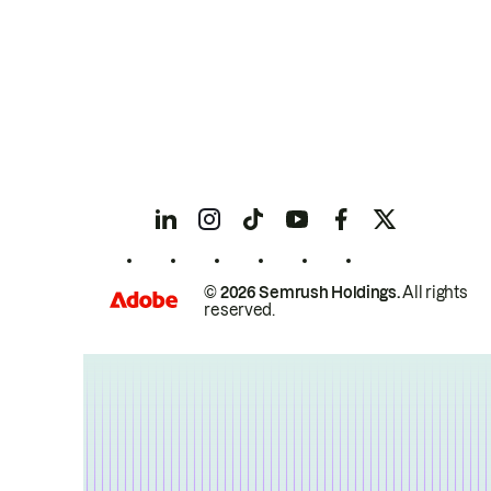
© 2026 Semrush Holdings.
All rights
reserved.