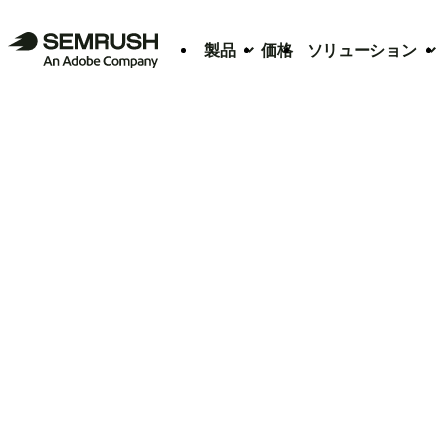
製品
価格
ソリューション