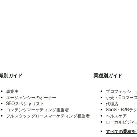
職別ガイド
業種別ガイド
事業主
プロフェッショ
エージェンシーのオーナー
小売・Eコマー
SEOスペシャリスト
代理店
コンテンツマーケティング担当者
SaaS・B2Bテ
フルスタックグロースマーケティング担当者
ヘルスケア
ローカルビジネ
すべての業種を