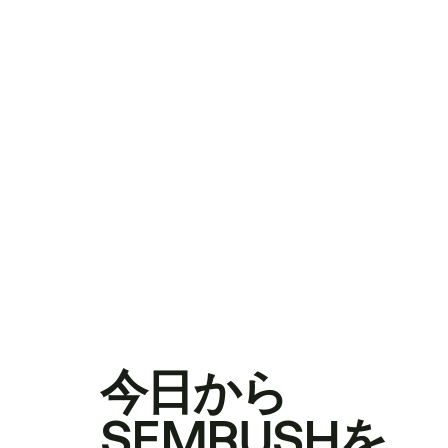
今日から
SEMRUSHを