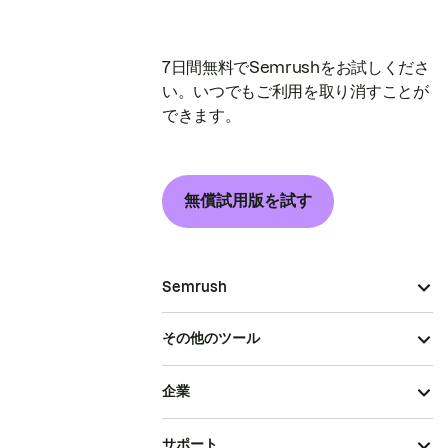
7日間無料でSemrushをお試しくださ
い。いつでもご利用を取り消すことが
できます。
無償試用版を試す
Semrush
その他のツール
企業
サポート