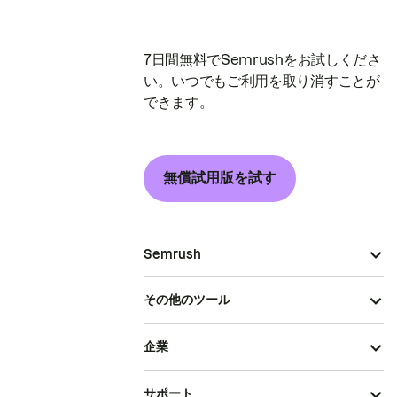
7日間無料でSemrushをお試しくださ
い。いつでもご利用を取り消すことが
できます。
無償試用版を試す
Semrush
その他のツール
企業
サポート